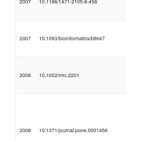
2007
10.1186/1471-2105-8-456
2007
10.1093/bioinformatics/btl647
2008
10.1002/mrc.2201
2008
10.1371/journal.pone.0001456