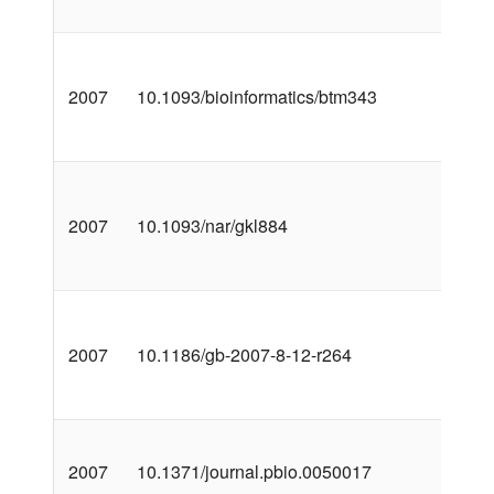
2007
10.1093/bioinformatics/btm343
2007
10.1093/nar/gkl884
2007
10.1186/gb-2007-8-12-r264
2007
10.1371/journal.pbio.0050017