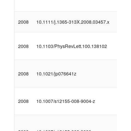
2008
10.1111/j.1365-313X.2008.03457.x
2008
10.1103/PhysRevLett.100.138102
2008
10.1021/jp076641z
2008
10.1007/s12155-008-9004-z