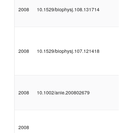
2008
10.1529/biophysj.108.131714
2008
10.1529/biophysj.107.121418
2008
10.1002/anie.200802679
2008