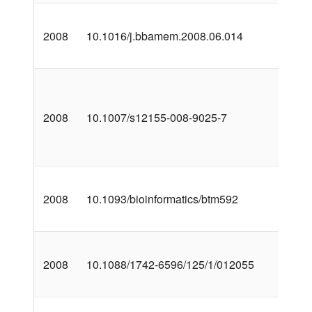
2008
10.1016/j.bbamem.2008.06.014
2008
10.1007/s12155-008-9025-7
2008
10.1093/bioinformatics/btm592
2008
10.1088/1742-6596/125/1/012055