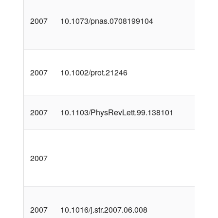
2007
10.1073/pnas.0708199104
2007
10.1002/prot.21246
2007
10.1103/PhysRevLett.99.138101
2007
2007
10.1016/j.str.2007.06.008