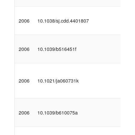
2006
10.1038/sj.cdd.4401807
2006
10.1039/b516451f
2006
10.1021/ja060731k
2006
10.1039/b610075a