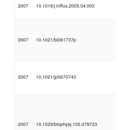
2007
10.1016/j.inffus.2005.04.003
2007
10.1021/bi061737p
2007
10.1021/jp0670743
2007
10.1529/biophysj.105.079723