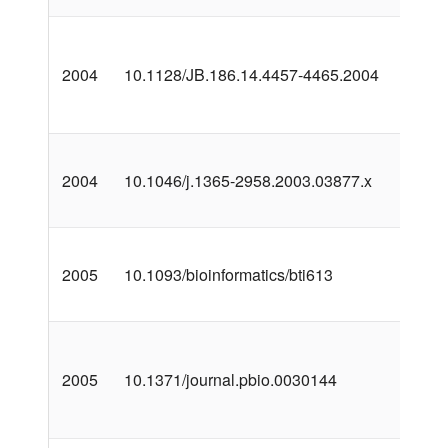
2004
10.1128/JB.186.14.4457-4465.2004
2004
10.1046/j.1365-2958.2003.03877.x
2005
10.1093/bioinformatics/bti613
2005
10.1371/journal.pbio.0030144