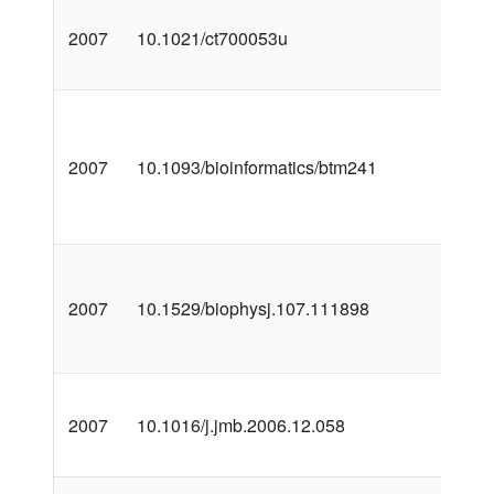
2007
10.1021/ct700053u
2007
10.1093/bioinformatics/btm241
2007
10.1529/biophysj.107.111898
2007
10.1016/j.jmb.2006.12.058