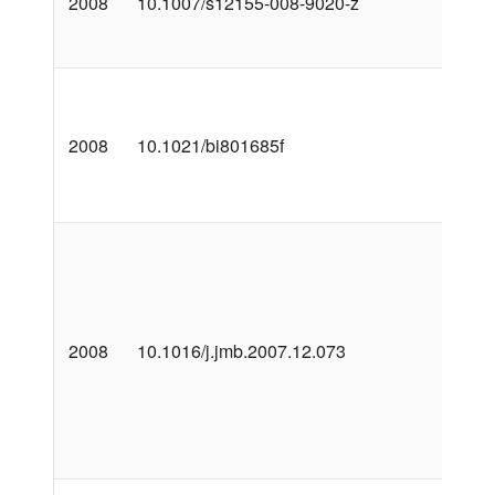
2008
10.1007/s12155-008-9020-z
2008
10.1021/bi801685f
2008
10.1016/j.jmb.2007.12.073