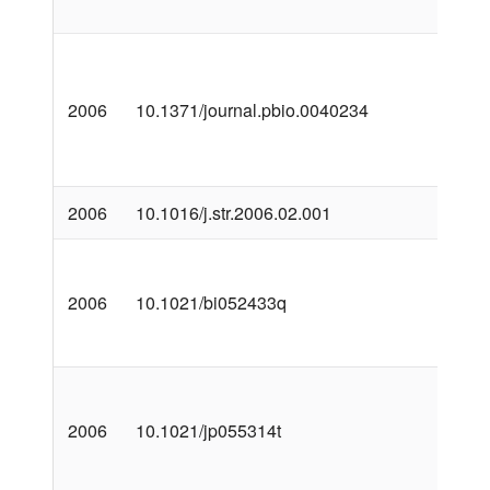
2006
10.1371/journal.pbio.0040234
2006
10.1016/j.str.2006.02.001
2006
10.1021/bi052433q
2006
10.1021/jp055314t