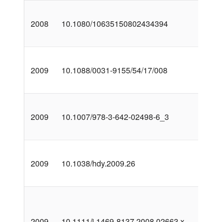
2008
10.1080/10635150802434394
2009
10.1088/0031-9155/54/17/008
2009
10.1007/978-3-642-02498-6_3
2009
10.1038/hdy.2009.26
2009
10.1111/j.1469-8137.2008.02663.x