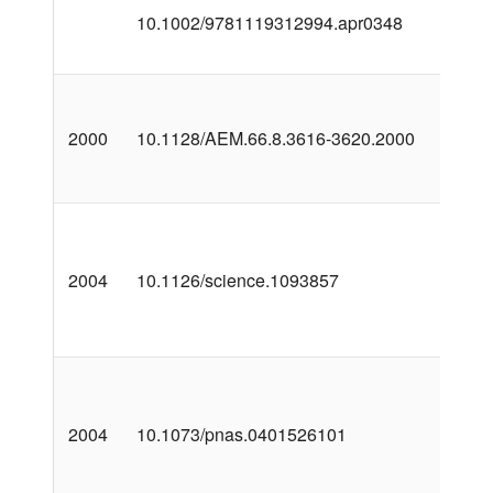
10.1002/9781119312994.apr0348
2000
10.1128/AEM.66.8.3616-3620.2000
2004
10.1126/science.1093857
2004
10.1073/pnas.0401526101