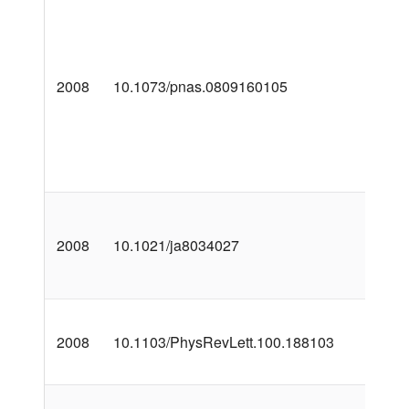
2008
10.1073/pnas.0809160105
2008
10.1021/ja8034027
2008
10.1103/PhysRevLett.100.188103