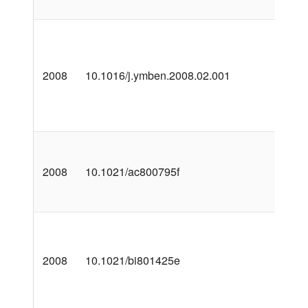
2008
10.1016/j.ymben.2008.02.001
2008
10.1021/ac800795f
2008
10.1021/bi801425e