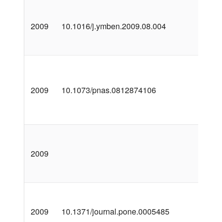
2009
10.1016/j.ymben.2009.08.004
2009
10.1073/pnas.0812874106
2009
2009
10.1371/journal.pone.0005485