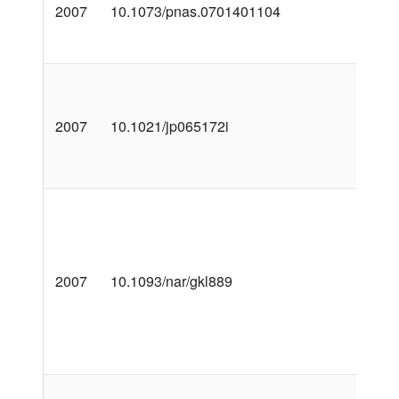
2007
10.1073/pnas.0701401104
2007
10.1021/jp065172i
2007
10.1093/nar/gkl889