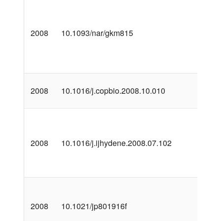
2008
10.1093/nar/gkm815
2008
10.1016/j.copbio.2008.10.010
2008
10.1016/j.ijhydene.2008.07.102
2008
10.1021/jp801916f