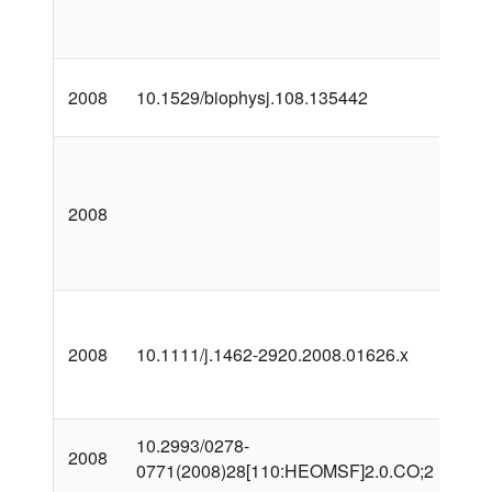
2008
10.1529/biophysj.108.135442
2008
2008
10.1111/j.1462-2920.2008.01626.x
10.2993/0278-
2008
0771(2008)28[110:HEOMSF]2.0.CO;2