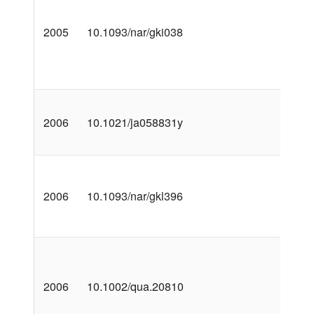
2005
10.1093/nar/gki038
2006
10.1021/ja058831y
2006
10.1093/nar/gkl396
2006
10.1002/qua.20810