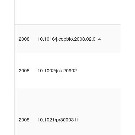
2008
10.1016/j.copbio.2008.02.014
2008
10.1002/jcc.20902
2008
10.1021/pr800031f