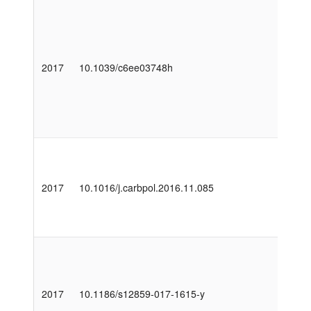
2017
10.1039/c6ee03748h
2017
10.1016/j.carbpol.2016.11.085
2017
10.1186/s12859-017-1615-y