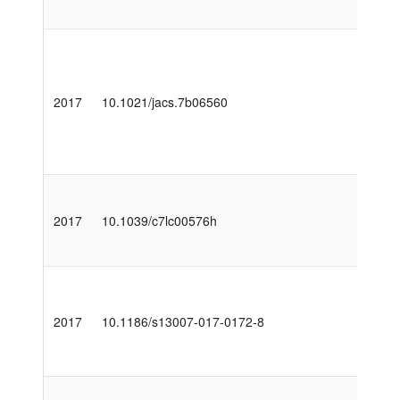
2017
10.1021/jacs.7b06560
2017
10.1039/c7lc00576h
2017
10.1186/s13007-017-0172-8