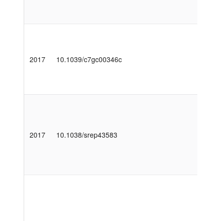
2017
10.1039/c7gc00346c
2017
10.1038/srep43583