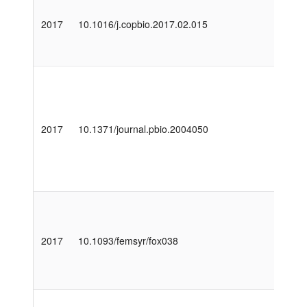
2017
10.1016/j.copbio.2017.02.015
2017
10.1371/journal.pbio.2004050
2017
10.1093/femsyr/fox038