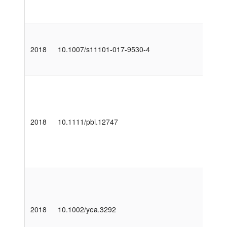
2018
10.1007/s11101-017-9530-4
2018
10.1111/pbi.12747
2018
10.1002/yea.3292