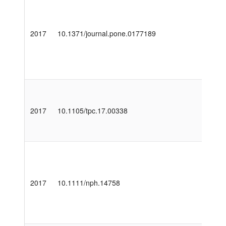
2017
10.1371/journal.pone.0177189
2017
10.1105/tpc.17.00338
2017
10.1111/nph.14758