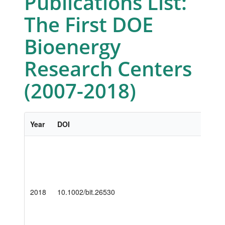
Publications List:
The First DOE
Bioenergy
Research Centers
(2007-2018)
Year
DOI
2018
10.1002/bit.26530