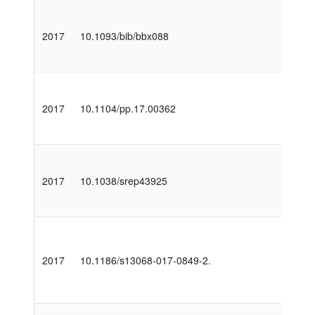
2017
10.1093/bib/bbx088
2017
10.1104/pp.17.00362
2017
10.1038/srep43925
2017
10.1186/s13068-017-0849-2.