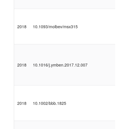
2018
10.1093/molbev/msx315
2018
10.1016/j.ymben.2017.12.007
2018
10.1002/bbb.1825