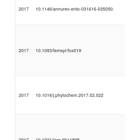
2017
10.1146/annurev-ento-031616-035050.
2017
10.1093/femsyr/fox019
2017
10.1016/j.phytochem.2017.02.022
2017
10.1021/jacs.6b11895