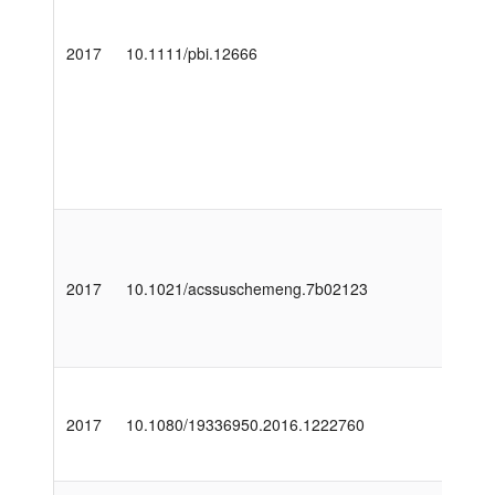
2017
10.1111/pbi.12666
2017
10.1021/acssuschemeng.7b02123
2017
10.1080/19336950.2016.1222760