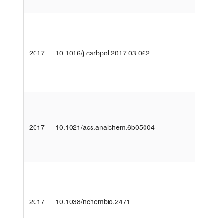
2017
10.1016/j.carbpol.2017.03.062
2017
10.1021/acs.analchem.6b05004
2017
10.1038/nchembio.2471