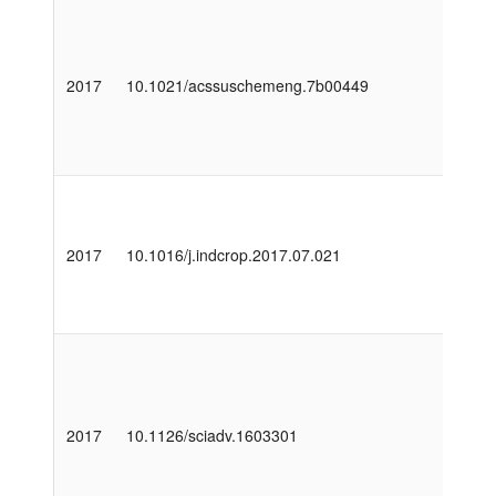
2017
10.1021/acssuschemeng.7b00449
2017
10.1016/j.indcrop.2017.07.021
2017
10.1126/sciadv.1603301