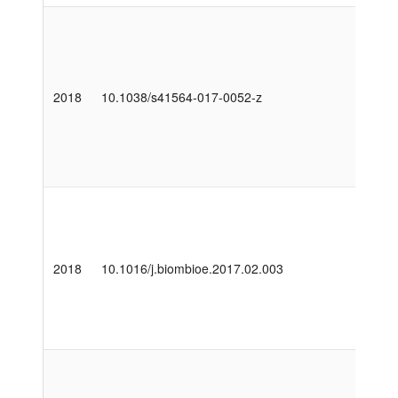
2018
10.1038/s41564-017-0052-z
2018
10.1016/j.biombioe.2017.02.003