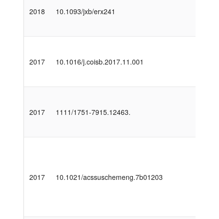
2018
10.1093/jxb/erx241
2017
10.1016/j.coisb.2017.11.001
2017
1111/1751-7915.12463.
2017
10.1021/acssuschemeng.7b01203