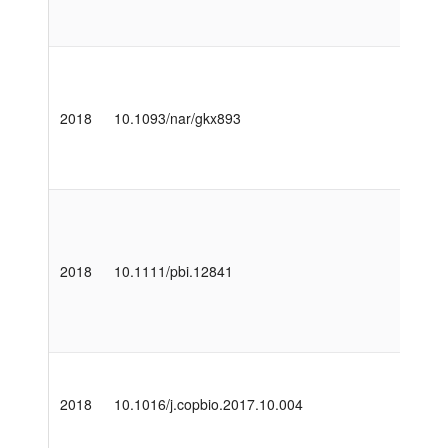
2018
10.1093/nar/gkx893
2018
10.1111/pbi.12841
2018
10.1016/j.copbio.2017.10.004